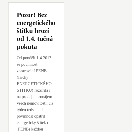
Pozor! Bez
energetického
štítku hrozí
od 1.4. tučná
pokuta
Od pondělí 1.4.2013
se povinnost
zpracování PENB
(laicky
ENERGETICKÉHO
ŠTÍTKU) rozšířila i
na prodej a pronájem
všech nemovitostí. Již
týden tedy platí
povinnost opatřit
energetický štítek (=
PENB) každou