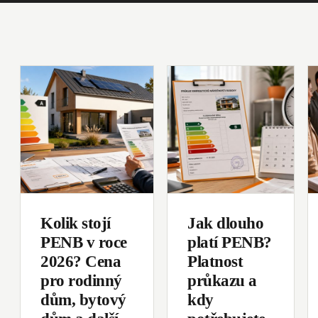
Kolik stojí
Jak dlouho
PENB v roce
platí PENB?
2026? Cena
Platnost
pro rodinný
průkazu a
dům, bytový
kdy